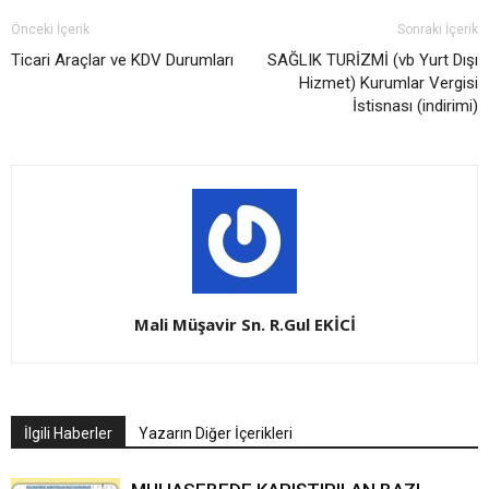
Önceki İçerik
Sonraki İçerik
Ticari Araçlar ve KDV Durumları
SAĞLIK TURİZMİ (vb Yurt Dışı
Hizmet) Kurumlar Vergisi
İstisnası (indirimi)
Mali Müşavir Sn. R.Gul EKİCİ
İlgili Haberler
Yazarın Diğer İçerikleri