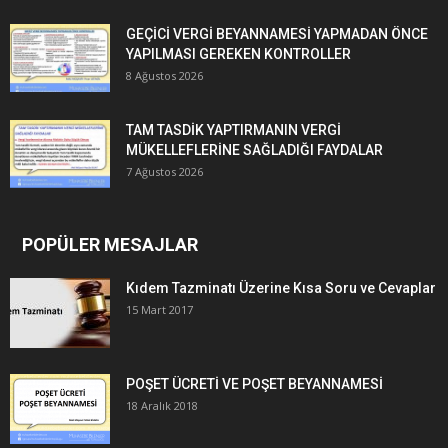
GEÇİCİ VERGİ BEYANNAMESİ YAPMADAN ÖNCE
YAPILMASI GEREKEN KONTROLLER
8 Ağustos 2026
TAM TASDİK YAPTIRMANIN VERGİ
MÜKELLEFLERİNE SAĞLADIĞI FAYDALAR
7 Ağustos 2026
POPÜLER MESAJLAR
Kıdem Tazminatı Üzerine Kısa Soru ve Cevaplar
15 Mart 2017
POŞET ÜCRETİ VE POŞET BEYANNAMESİ
18 Aralık 2018