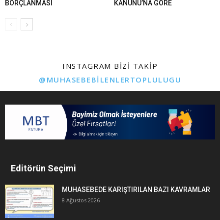
BORÇLANMASI
KANUNU’NA GÖRE
INSTAGRAM BIZI TAKIP
@MUHASEBEBILENLERTOPLULUGU
Editörün Seçimi
MUHASEBEDE KARIŞTIRILAN BAZI KAVRAMLAR
8 Ağustos 2026