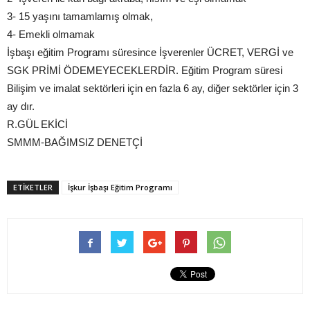
3- 15 yaşını tamamlamış olmak,
4- Emekli olmamak
İşbaşı eğitim Programı süresince İşverenler ÜCRET, VERGİ ve
SGK PRİMİ ÖDEMEYECEKLERDİR. Eğitim Program süresi
Bilişim ve imalat sektörleri için en fazla 6 ay, diğer sektörler için 3
ay dır.
R.GÜL EKİCİ
SMMM-BAĞIMSIZ DENETÇİ
ETIKETLER
İşkur İşbaşı Eğitim Programı