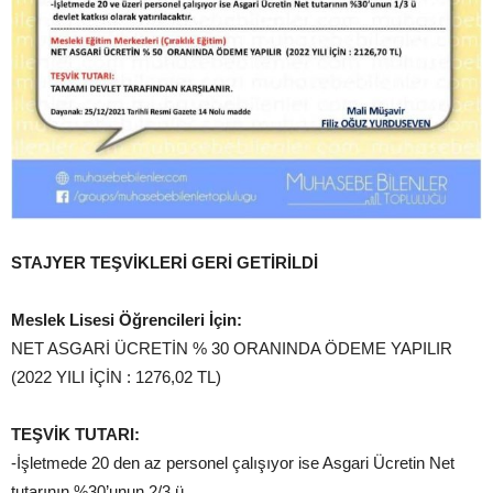
STAJYER TEŞVİKLERİ GERİ GETİRİLDİ
Meslek Lisesi Öğrencileri İçin:
NET ASGARİ ÜCRETİN % 30 ORANINDA ÖDEME YAPILIR
(2022 YILI İÇİN : 1276,02 TL)
TEŞVİK TUTARI:
-İşletmede 20 den az personel çalışıyor ise Asgari Ücretin Net
tutarının %30’unun 2/3 ü