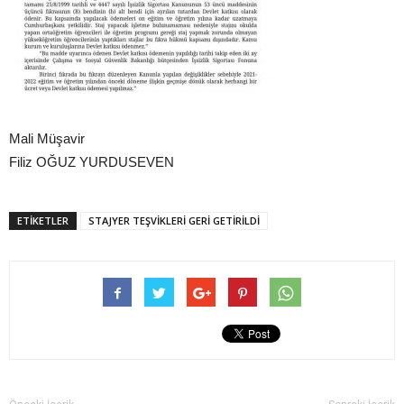
Mali Müşavir
Filiz OĞUZ YURDUSEVEN
ETIKETLER
STAJYER TEŞVİKLERİ GERİ GETİRİLDİ