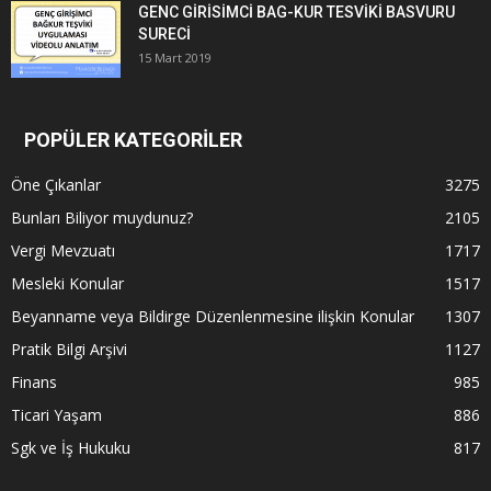
GENC GİRİSİMCİ BAG-KUR TESVİKİ BASVURU
SURECİ
15 Mart 2019
POPÜLER KATEGORİLER
Öne Çıkanlar
3275
Bunları Biliyor muydunuz?
2105
Vergi Mevzuatı
1717
Mesleki Konular
1517
Beyanname veya Bildirge Düzenlenmesine ilişkin Konular
1307
Pratik Bilgi Arşivi
1127
Finans
985
Ticari Yaşam
886
Sgk ve İş Hukuku
817