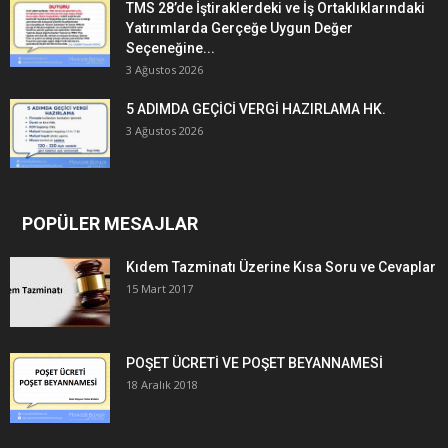
TMS 28’de İştiraklerdeki ve İş Ortaklıklarındaki
Yatırımlarda Gerçeğe Uygun Değer
Seçeneğine...
3 Ağustos 2026
5 ADIMDA GEÇİCİ VERGİ HAZIRLAMA HK.
3 Ağustos 2026
POPÜLER MESAJLAR
Kıdem Tazminatı Üzerine Kısa Soru ve Cevaplar
15 Mart 2017
POŞET ÜCRETİ VE POŞET BEYANNAMESİ
18 Aralık 2018