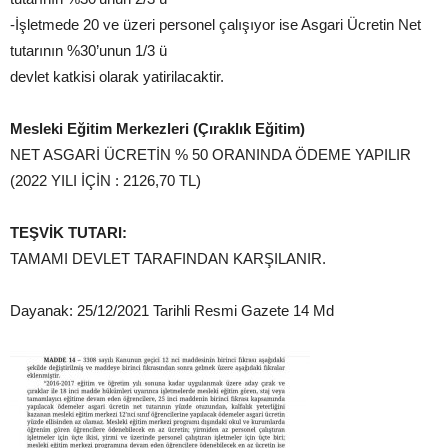
-İşletmede 20 ve üzeri personel çalışıyor ise Asgari Ücretin Net
tutarının %30’unun 1/3 ü
devlet katkisi olarak yatirilacaktir.
Mesleki Eğitim Merkezleri (Çıraklık Eğitim)
NET ASGARİ ÜCRETİN % 50 ORANINDA ÖDEME YAPILIR
(2022 YILI İÇİN : 2126,70 TL)
TEŞVİK TUTARI:
TAMAMI DEVLET TARAFINDAN KARŞILANIR.
Dayanak: 25/12/2021 Tarihli Resmi Gazete 14 Md