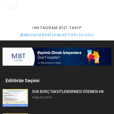
INSTAGRAM BIZI TAKIP
@MUHASEBEBILENLERTOPLULUGU
Editörün Seçimi
SGK BORÇ TAKSİTLENDİRMESİ ÖDEMESI HK.
4 Ağustos 2026