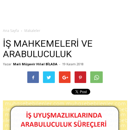
Ana Sayfa
Makaleler
İŞ MAHKEMELERİ VE
ARABULUCULUK
Yazar
Mali Müşavir Hilal BİLADA
-
19 Kasım 2018