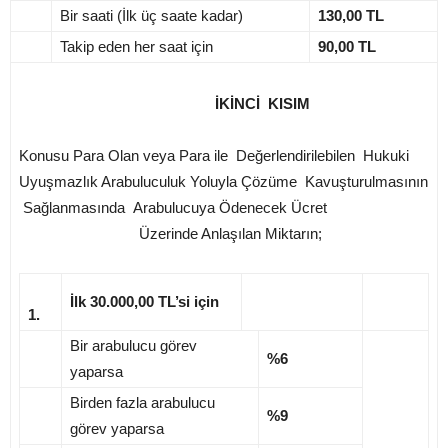
Bir saati (İlk üç saate kadar)
130,00 TL
Takip eden her saat için
90,00 TL
İKİNCİ KISIM
Konusu Para Olan veya Para ile Değerlendirilebilen Hukuki
Uyuşmazlık Arabuluculuk Yoluyla Çözüme Kavuşturulmasının
Sağlanmasında Arabulucuya Ödenecek Ücret
Üzerinde Anlaşılan Miktarın;
İlk 30.000,00 TL’si için
1.
Bir arabulucu görev
%6
yaparsa
Birden fazla arabulucu
%9
görev yaparsa