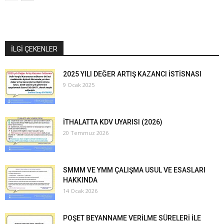
İLGİ ÇEKENLER
2025 YILI DEĞER ARTIŞ KAZANCI İSTİSNASI
9 Ocak 2025
İTHALATTA KDV UYARISI (2026)
20 Temmuz 2026
SMMM VE YMM ÇALIŞMA USUL VE ESASLARI
HAKKINDA
14 Ocak 2026
POŞET BEYANNAME VERİLME SÜRELERİ İLE