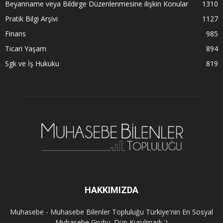
Beyanname veya Bildirge Düzenlenmesine ilişkin Konular
1310
Pratik Bilgi Arşivi
1127
Finans
985
Ticari Yaşam
894
Sgk ve İş Hukuku
819
HAKKIMIZDA
Muhasebe - Muhasebe Bilenler Topluluğu Türkiye'nin En Sosyal
Muhasebe Grubu. Dün Kurulmadı :)