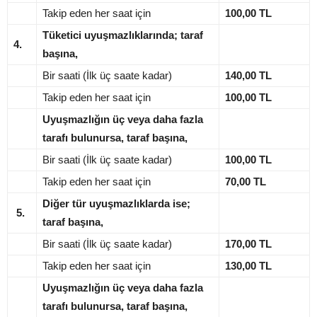
Takip eden her saat için
100,00 TL
Tüketici uyuşmazlıklarında; taraf
4.
başına,
Bir saati (İlk üç saate kadar)
140,00 TL
Takip eden her saat için
100,00 TL
Uyuşmazlığın üç veya daha fazla
tarafı bulunursa, taraf başına,
Bir saati (İlk üç saate kadar)
100,00 TL
Takip eden her saat için
70,00 TL
Diğer tür uyuşmazlıklarda ise;
5.
taraf başına,
Bir saati (İlk üç saate kadar)
170,00 TL
Takip eden her saat için
130,00 TL
Uyuşmazlığın üç veya daha fazla
tarafı bulunursa, taraf başına,