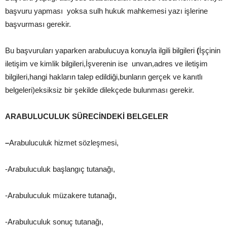
başvuru yapması yoksa sulh hukuk mahkemesi yazı işlerine
başvurması gerekir.
Bu başvuruları yaparken arabulucuya konuyla ilgili bilgileri
(
İşçinin
iletişim ve kimlik bilgileri,İşverenin ise unvan,adres ve iletişim
bilgileri,hangi hakların talep edildiği,bunların gerçek ve kanıtlı
belgeleri)eksiksiz bir şekilde dilekçede bulunması gerekir.
ARABULUCULUK SÜRECİNDEKİ BELGELER
–
Arabuluculuk hizmet sözleşmesi,
-Arabuluculuk başlangıç tutanağı,
-Arabuluculuk müzakere tutanağı,
-Arabuluculuk sonuç tutanağı,