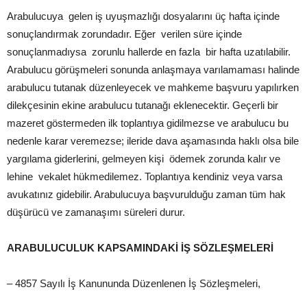
Arabulucuya gelen iş uyuşmazlığı dosyalarını üç hafta içinde
sonuçlandırmak zorundadır. Eğer verilen süre içinde
sonuçlanmadıysa zorunlu hallerde en fazla bir hafta uzatılabilir.
Arabulucu görüşmeleri sonunda anlaşmaya varılamaması halinde
arabulucu tutanak düzenleyecek ve mahkeme başvuru yapılırken
dilekçesinin ekine arabulucu tutanağı eklenecektir. Geçerli bir
mazeret göstermeden ilk toplantıya gidilmezse ve arabulucu bu
nedenle karar veremezse; ileride dava aşamasında haklı olsa bile
yargılama giderlerini, gelmeyen kişi ödemek zorunda kalır ve
lehine vekalet hükmedilemez. Toplantıya kendiniz veya varsa
avukatınız gidebilir. Arabulucuya başvurulduğu zaman tüm hak
düşürücü ve zamanaşımı süreleri durur.
ARABULUCULUK KAPSAMINDAKİ İŞ SÖZLEŞMELERİ
– 4857 Sayılı İş Kanununda Düzenlenen İş Sözleşmeleri,