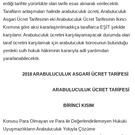
erdiği tarihte yürürlükte olan tarife esas alınarak verilecektir.
Tarafların anlaşmaları halinde arabuluculuk ücreti, Arabuluculuk
Asgari Ücret Tarifesinin eki Arabuluculuk Ücret Tarifesinin İkinci
Kısmına göre aksi kararlaştırılmadıkça taraflarca EŞİT şekilde
karşılanır. Arabuluculuk ücretini karşılayamayacak durumda olan
taraf ücretini karşılamak için arabuluculuk bürosunun bulunduğu
yerdeki sulh hukuk hâkiminin kararıyla adli yardımdan
yararlanabilecektir.
2018 ARABULUCULUK ASGARİ ÜCRET TARİFESİ
ARABULUCULUK ÜCRET TARİFESİ
BİRİNCİ KISIM
Konusu Para Olmayan ve Para ile Değerlendirilemeyen Hukuki
Uyuşmazlıkların Arabuluculuk Yoluyla Çözüme