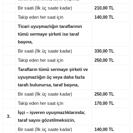
Bir saati (İlk üç saate kadar)
210,00 TL
Takip eden her saat için
140,00 TL
Ticari uyuşmazlığın taraflarının
tümü sermaye şirketi ise taraf
başına,
Bir saati (İlk üç saate kadar)
330,00 TL
Takip eden her saat için
250,00 TL
Tarafların tümü sermaye şirketi ve
uyuşmazlığın üç veya daha fazla
tarafı bulunursa, taraf başına,
Bir saati (İlk üç saate kadar)
250,00 TL
Takip eden her saat için
170,00 TL
İşçi – işveren uyuşmazlıklarında;
3.
taraf sayısı gözetilmeksizin,
Bir saati (İlk üç saate kadar)
140,00 TL