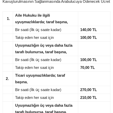
Kavuşturulmasının Sağlanmasında Arabulucuya Ödenecek Ücret
Aile Hukuku ile ilgili
1.
uyuşmazlıklarda; taraf başına,
Bir saati (İlk üç saate kadar)
140,00 TL
Takip eden her saat için
100,00 TL
Uyuşmazlığın üç veya daha fazla
tarafı bulunursa, taraf başına,
Bir saati (İlk üç saate kadar)
100,00 TL
Takip eden her saat için
70,00 TL
Ticari uyuşmazlıklarda; taraf
2.
başına
,
Bir saati (İlk üç saate kadar)
270,00 TL
Takip eden her saat için
210,00 TL
Uyuşmazlığın üç veya daha fazla
tarafı bulunursa, taraf başına,