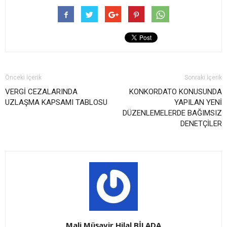
Önceki İçerik
Sonraki İçerik
VERGİ CEZALARINDA
KONKORDATO KONUSUNDA
UZLAŞMA KAPSAMI TABLOSU
YAPILAN YENİ
DÜZENLEMELERDE BAĞIMSIZ
DENETÇİLER
Mali Müşavir Hilal BİLADA