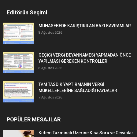
Editörün Seçimi
MUHASEBEDE KARIŞTIRILAN BAZI KAVRAMLAR
8 Ağustos 2026
GEÇİCİ VERGİ BEYANNAMESİ YAPMADAN ÖNCE
YAPILMASI GEREKEN KONTROLLER
8 Ağustos 2026
TAM TASDİK YAPTIRMANIN VERGİ
MÜKELLEFLERİNE SAĞLADIĞI FAYDALAR
7 Ağustos 2026
POPÜLER MESAJLAR
Kıdem Tazminatı Üzerine Kısa Soru ve Cevaplar