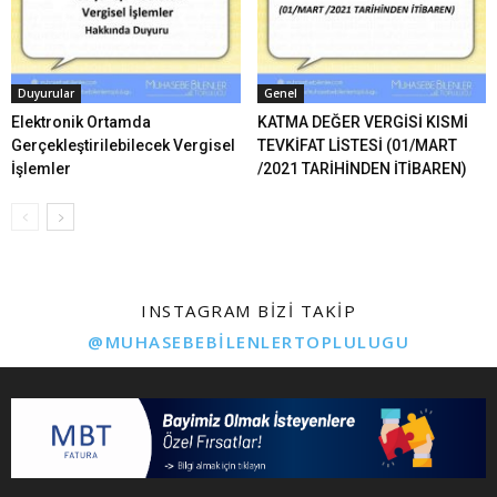
Duyurular
Genel
Elektronik Ortamda
KATMA DEĞER VERGİSİ KISMİ
Gerçekleştirilebilecek Vergisel
TEVKİFAT LİSTESİ (01/MART
İşlemler
/2021 TARİHİNDEN İTİBAREN)
INSTAGRAM BIZI TAKIP
@MUHASEBEBILENLERTOPLULUGU