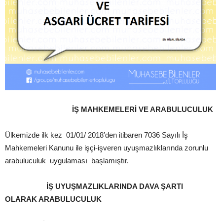
İŞ MAHKEMELERİ VE ARABULUCULUK
Ülkemizde ilk kez 01/01/ 2018’den itibaren 7036 Sayılı İş
Mahkemeleri Kanunu ile işçi-işveren uyuşmazlıklarında zorunlu
arabuluculuk uygulaması başlamıştır.
İŞ UYUŞMAZLIKLARINDA DAVA ŞARTI
OLARAK ARABULUCULUK