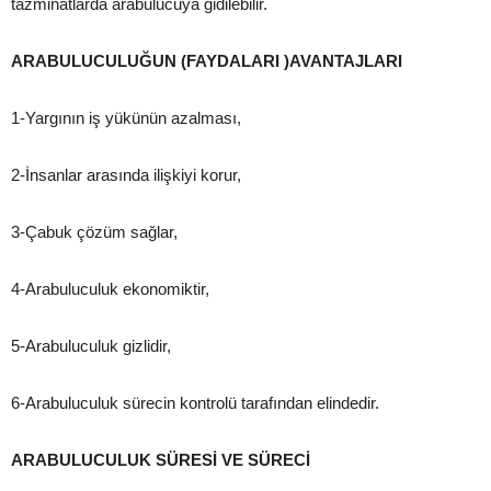
tazminatlarda arabulucuya gidilebilir.
ARABULUCULUĞUN (FAYDALARI )AVANTAJLARI
1-Yargının iş yükünün azalması,
2-İnsanlar arasında ilişkiyi korur,
3-Çabuk çözüm sağlar,
4-Arabuluculuk ekonomiktir,
5-Arabuluculuk gizlidir,
6-Arabuluculuk sürecin kontrolü tarafından elindedir.
ARABULUCULUK SÜRESİ VE SÜRECİ