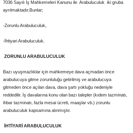
7036 Sayılı İş Mahkemeleri Kanunu ile Arabuluculuk iki gruba
ayrılmaktadır.Bunlar;
-Zorunlu Arabuluculuk,
-İhtiyari Arabuluculuk.
ZORUNLU ARABULUCULUK
Bazı uyuşmazlıklar için mahkemeye dava açmadan önce
arabulucuya gitme zorunluluğu getirilmiş ve arabulucuya
gitmeden önce açılan dava, dava şartı yokluğu nedeniyle
reddedilir. İş davalarına konu olan bazı talepler (kıdem tazminatı,
ihbar tazminatı, fazla mesai ücreti, maaşlar vb.) zorunlu
arabuluculuk kapsamına alınmıştır.
İHTİYARİ ARABULUCULUK