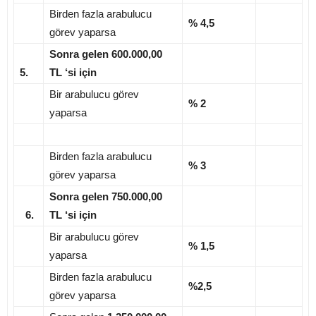
Birden fazla arabulucu
% 4,5
görev yaparsa
Sonra gelen 600.000,00
5.
TL ‘si için
Bir arabulucu görev
% 2
yaparsa
Birden fazla arabulucu
% 3
görev yaparsa
Sonra gelen 750.000,00
6.
TL ‘si için
Bir arabulucu görev
% 1,5
yaparsa
Birden fazla arabulucu
%2,5
görev yaparsa