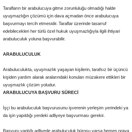
Tarafların bir arabulucuya gitme zorunluluğu olmadığı halde
uyuşmazlığın çözümü için dava açmadan önce arabulucuya
başvurmayı tercih etmesidir. Taraflar üzerinde tasarruf
edebilecekleri her türlü özel hukuk uyuşmazlığıyla ilgili ihtiyari
arabuluculuk yoluna başvurabilir.
ARABULUCULUK
Arabuluculukta, uyuşmazlık yaşayan kişilerin, tarafsız bir üçüncü
kişiden yardım alarak aralarındaki konuları müzakere ettikleri bir
uyuşmazlık çözüm yoludur.
ARABULUCUYA BAŞVURU SÜRECİ
İşçi bu arabuluculuk başvurusunu işverenin yerleşim yerindeki ya
da işin yapıldığı yerdeki adliyeye başvurması gerekir.
Başvuru yaptığı adliyede arabuluculuk bürosu varsa hemen oraya