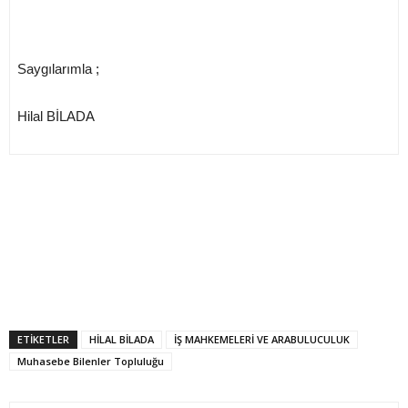
Saygılarımla ;
Hilal BİLADA
ETIKETLER
HİLAL BİLADA
İŞ MAHKEMELERİ VE ARABULUCULUK
Muhasebe Bilenler Topluluğu