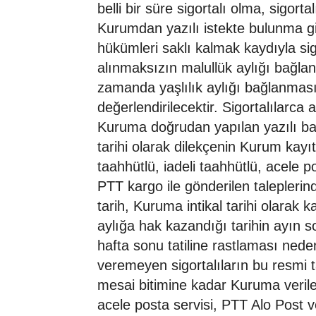
belli bir süre sigortalı olma, sigorta
Kurumdan yazılı istekte bulunma 
hükümleri saklı kalmak kaydıyla sigo
alınmaksızın malullük aylığı bağlanm
zamanda yaşlılık aylığı bağlanmasın
değerlendirilecektir. Sigortalılarca
Kuruma doğrudan yapılan yazılı ba
tarihi olarak dilekçenin Kurum kayıtla
taahhütlü, iadeli taahhütlü, acele 
PTT kargo ile gönderilen taleplerind
tarih, Kuruma intikal tarihi olarak ka
aylığa hak kazandığı tarihin ayın 
hafta sonu tatiline rastlaması nede
veremeyen sigortalıların bu resmi t
mesai bitimine kadar Kuruma verilen
acele posta servisi, PTT Alo Post 