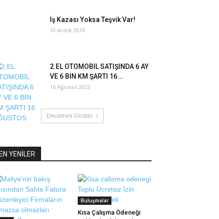
İş Kazası Yoksa Teşvik Var!
10 Aralık 2018
2.EL OTOMOBİL SATIŞINDA 6 AY
VE 6 BİN KM ŞARTI 16...
16 Ağustos 2022
Devamını Göster
EN YENİLER
Buluşmalar
Kısa Çalışma Ödeneği