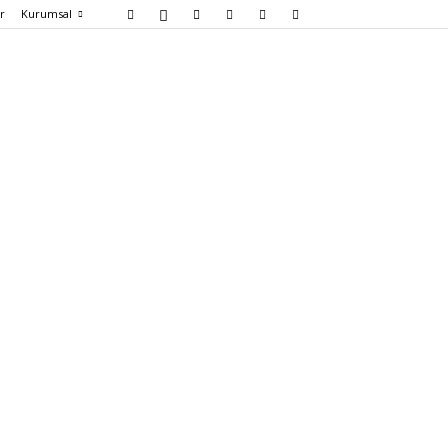
er
Kurumsal