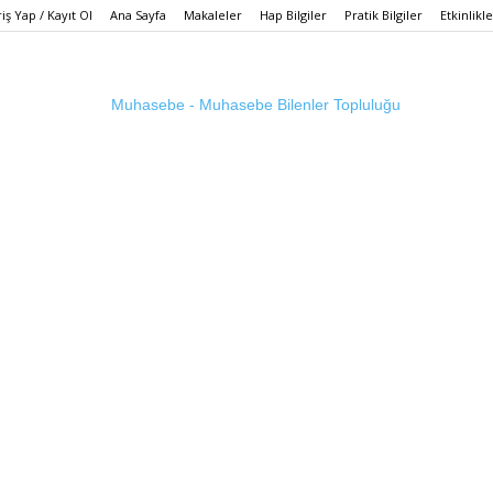
iş Yap / Kayıt Ol
Ana Sayfa
Makaleler
Hap Bilgiler
Pratik Bilgiler
Etkinlikl
Muhasebe
Bilenler